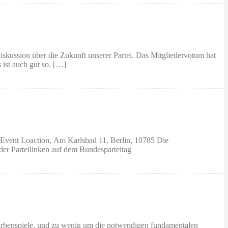
iskussion über die Zukunft unserer Partei. Das Mitgliedervotum hat
 ist auch gut so. […]
n Event Loaction, Am Karlsbad 11, Berlin, 10785 Die
der Parteilinken auf dem Bundesparteitag
 Farbenspiele, und zu wenig um die notwendigen fundamentalen