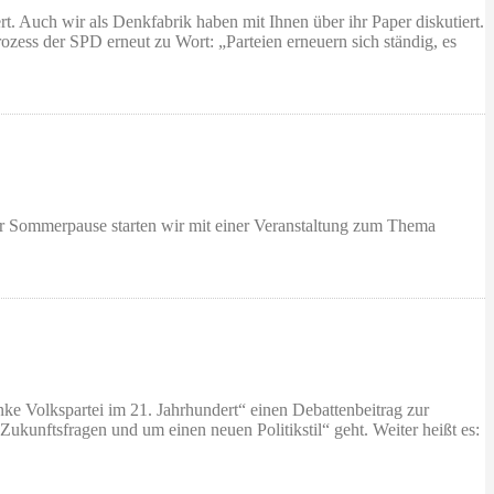
 Auch wir als Denkfabrik haben mit Ihnen über ihr Paper diskutiert.
zess der SPD erneut zu Wort: „Parteien erneuern sich ständig, es
 Sommerpause starten wir mit einer Veranstaltung zum Thema
e Volkspartei im 21. Jahrhundert“ einen Debattenbeitrag zur
Zukunftsfragen und um einen neuen Politikstil“ geht. Weiter heißt es: