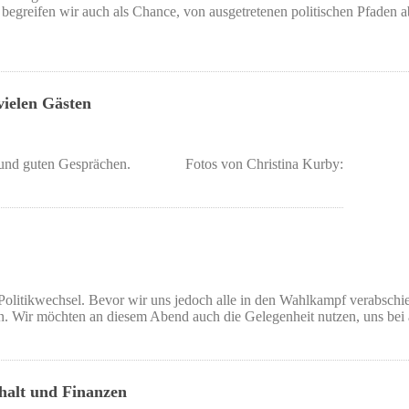
begreifen wir auch als Chance, von ausgetretenen politischen Pfaden ab
vielen Gästen
sten und guten Gesprächen. Fotos von Christina Kurby:
litikwechsel. Bevor wir uns jedoch alle in den Wahlkampf verabschi
n. Wir möchten an diesem Abend auch die Gelegenheit nutzen, uns bei 
halt und Finanzen