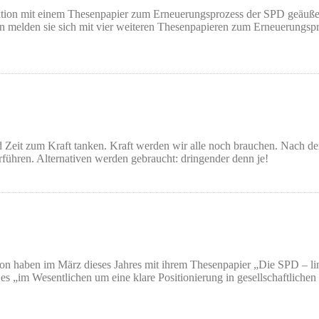
ion mit einem Thesenpapier zum Erneuerungsprozess der SPD geäußert.
 melden sie sich mit vier weiteren Thesenpapieren zum Erneuerungspro
t zum Kraft tanken. Kraft werden wir alle noch brauchen. Nach der
führen. Alternativen werden gebraucht: dringender denn je!
n haben im März dieses Jahres mit ihrem Thesenpapier „Die SPD – link
es „im Wesentlichen um eine klare Positionierung in gesellschaftlichen 