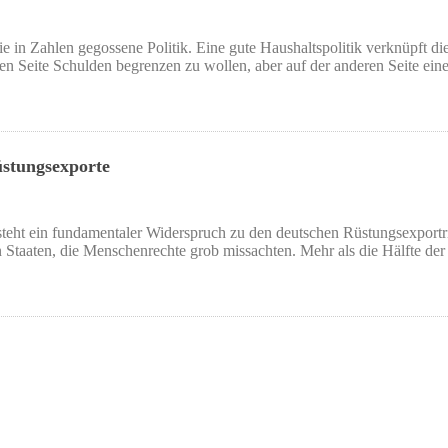
t die in Zahlen gegossene Politik. Eine gute Haushaltspolitik verknüpf
nen Seite Schulden begrenzen zu wollen, aber auf der anderen Seite ein
stungsexporte
steht ein fundamentaler Widerspruch zu den deutschen Rüstungsexportric
n Staaten, die Menschenrechte grob missachten. Mehr als die Hälfte de