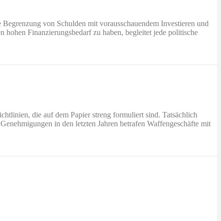
t die Begrenzung von Schulden mit vorausschauendem Investieren und
en hohen Finanzierungsbedarf zu haben, begleitet jede politische
htlinien, die auf dem Papier streng formuliert sind. Tatsächlich
r Genehmigungen in den letzten Jahren betrafen Waffengeschäfte mit