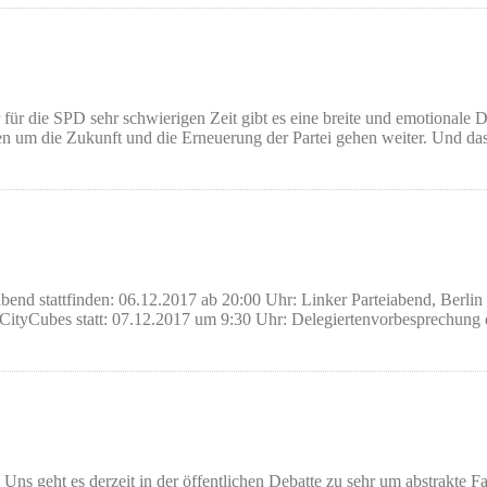
für die SPD sehr schwierigen Zeit gibt es eine breite und emotionale D
ten um die Zukunft und die Erneuerung der Partei gehen weiter. Und das
bend stattfinden: 06.12.2017 ab 20:00 Uhr: Linker Parteiabend, Berli
ityCubes statt: 07.12.2017 um 9:30 Uhr: Delegiertenvorbesprechung 
Uns geht es derzeit in der öffentlichen Debatte zu sehr um abstrakte