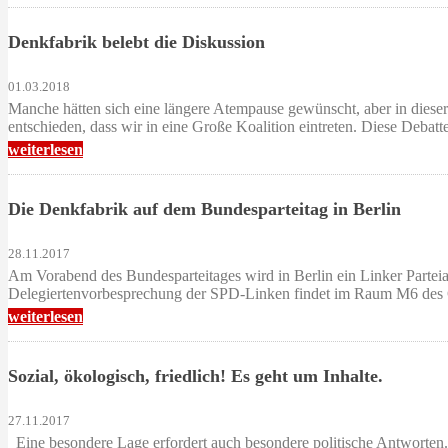
Denkfabrik belebt die Diskussion
01.03.2018
Manche hätten sich eine längere Atempause gewünscht, aber in dieser 
entschieden, dass wir in eine Große Koalition eintreten. Diese Debat
weiterlesen
Die Denkfabrik auf dem Bundesparteitag in Berlin
28.11.2017
Am Vorabend des Bundesparteitages wird in Berlin ein Linker Parteia
Delegiertenvorbesprechung der SPD-Linken findet im Raum M6 des C
weiterlesen
Sozial, ökologisch, friedlich! Es geht um Inhalte.
27.11.2017
Eine besondere Lage erfordert auch besondere politische Antworten. 