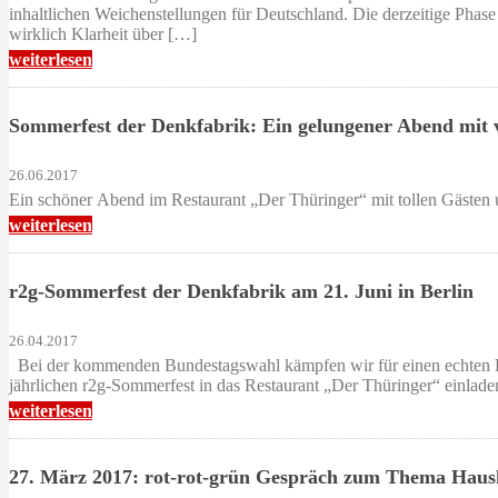
inhaltlichen Weichenstellungen für Deutschland. Die derzeitige Phase 
wirklich Klarheit über […]
weiterlesen
Sommerfest der Denkfabrik: Ein gelungener Abend mit 
26.06.2017
Ein schöner Abend im Restaurant „Der Thüringer“ mit tollen Gä
weiterlesen
r2g-Sommerfest der Denkfabrik am 21. Juni in Berlin
26.04.2017
Bei der kommenden Bundestagswahl kämpfen wir für einen echten Po
jährlichen r2g-Sommerfest in das Restaurant „Der Thüringer“ einlade
weiterlesen
27. März 2017: rot-rot-grün Gespräch zum Thema Haus