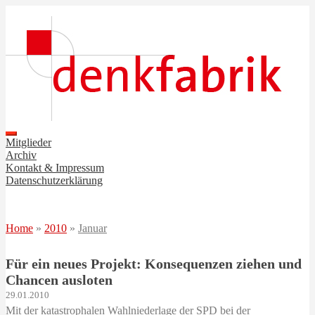
Mitglieder
Archiv
Kontakt & Impressum
Datenschutzerklärung
Home
»
2010
»
Januar
Für ein neues Projekt: Konsequenzen ziehen und
Chancen ausloten
29.01.2010
Mit der katastrophalen Wahlniederlage der SPD bei der