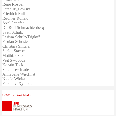
Rene Röspel
Sarah Ryglewski
Friedrich Roll
Rüdiger Ronald
Axel Schäfer
Dr. Rolf Schmachtenberg
Sven Schulz
Larissa Schulz-Triglaff
Florian Schuster
Christina Sintara
Stefan Stache
Matthias Stein
Veit Swoboda
Kerstin Tack
Sarah Teschlade
Annabelle Wischnat
Nicole Wloka
Fabian v. Xylander
© 2015 - Denkfabrik