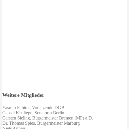
Weitere Mitglieder
Yasmin Fahimi, Vorsitzende DGB
Cansel Kiziltepe
,
Senatorin
Berlin
Carsten Sieling, Bürgermeister Bremen (MP) a.D.
Dr. Thomas Spies, Bürgermeister Marburg
Niels Annen