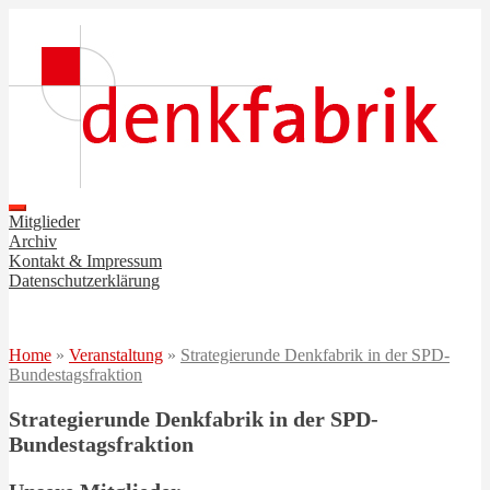
Mitglieder
Archiv
Kontakt & Impressum
Datenschutzerklärung
Home
»
Veranstaltung
»
Strategierunde Denkfabrik in der SPD-
Bundestagsfraktion
Strategierunde Denkfabrik in der SPD-
Bundestagsfraktion