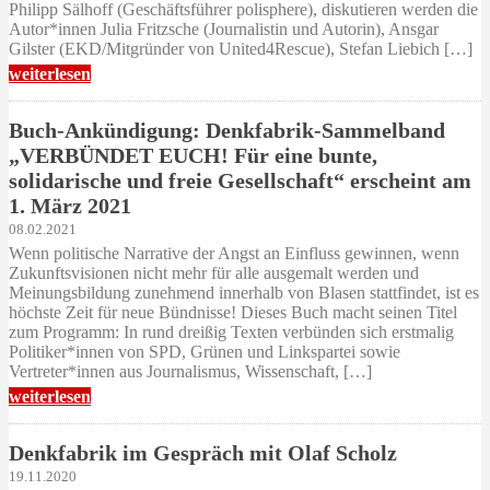
Philipp Sälhoff (Geschäftsführer polisphere), diskutieren werden die
Autor*innen Julia Fritzsche (Journalistin und Autorin), Ansgar
Gilster (EKD/Mitgründer von United4Rescue), Stefan Liebich […]
weiterlesen
Buch-Ankündigung: Denkfabrik-Sammelband
„VERBÜNDET EUCH! Für eine bunte,
solidarische und freie Gesellschaft“ erscheint am
1. März 2021
08.02.2021
Wenn politische Narrative der Angst an Einfluss gewinnen, wenn
Zukunftsvisionen nicht mehr für alle ausgemalt werden und
Meinungsbildung zunehmend innerhalb von Blasen stattfindet, ist es
höchste Zeit für neue Bündnisse! Dieses Buch macht seinen Titel
zum Programm: In rund dreißig Texten verbünden sich erstmalig
Politiker*innen von SPD, Grünen und Linkspartei sowie
Vertreter*innen aus Journalismus, Wissenschaft, […]
weiterlesen
Denkfabrik im Gespräch mit Olaf Scholz
19.11.2020