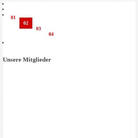
01
02
03
04
Unsere Mitglieder