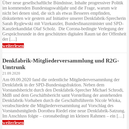
Über neue gesellschaftliche Bündnisse, Inhalte progressiver Politik
im kommenden Bundestagswahljahr und die Frage, warum wir
nicht bei denen sind, die sich als etwas Besseres empfinden,
diskutierten wir gestern auf Initiative unserer Denkfabrik-Sprecherin
Sarah Ryglewski mit Vizekanzler, Bundesfinanzminister und SPD-
Kanzlerkandidat Olaf Scholz. Die Corona-bedingte Verlegung der
Gesprächsrunde in den geschützten digitalen Raum tat der Offenheit
der […]
weiterlesen
Denkfabrik-Mitgliederversammlung und R2G-
Umtrunk
21.09.2020
Am 09.09.2020 fand die ordentliche Mitgliederversammlung der
Denkfabrik in der SPD-Bundestagsfraktion. Neben dem
Vorstandsbericht durch den Denkfabrik-Sprecher Michael Schrodi,
MdB und dem Geschäftsbericht samt Vorstellung der anstehenden
Denkfabrik-Vorhaben durch die Geschäftsführerin Nicole Wloka,
verabschiedete die Mitgliederversammlung auf Vorschlag des
Vorstandsmitglieds Dorothea Riedel eine neue Denkfabrik-Satzung.
Im Anschluss folgte – coronabedingt im kleinen Rahmen – ein […]
weiterlesen