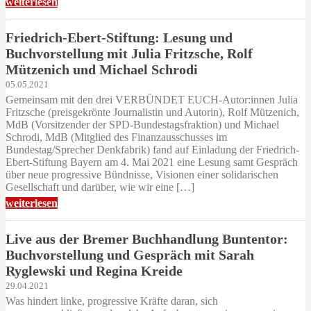
weiterlesen
Friedrich-Ebert-Stiftung: Lesung und
Buchvorstellung mit Julia Fritzsche, Rolf
Mützenich und Michael Schrodi
05.05.2021
Gemeinsam mit den drei VERBÜNDET EUCH-Autor:innen Julia
Fritzsche (preisgekrönte Journalistin und Autorin), Rolf Mützenich,
MdB (Vorsitzender der SPD-Bundestagsfraktion) und Michael
Schrodi, MdB (Mitglied des Finanzausschusses im
Bundestag/Sprecher Denkfabrik) fand auf Einladung der Friedrich-
Ebert-Stiftung Bayern am 4. Mai 2021 eine Lesung samt Gespräch
über neue progressive Bündnisse, Visionen einer solidarischen
Gesellschaft und darüber, wie wir eine […]
weiterlesen
Live aus der Bremer Buchhandlung Buntentor:
Buchvorstellung und Gespräch mit Sarah
Ryglewski und Regina Kreide
29.04.2021
Was hindert linke, progressive Kräfte daran, sich