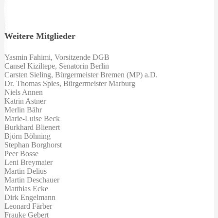
Weitere Mitglieder
Yasmin Fahimi, Vorsitzende DGB
Cansel Kiziltepe
,
Senatorin
Berlin
Carsten Sieling, Bürgermeister Bremen (MP) a.D.
Dr. Thomas Spies, Bürgermeister Marburg
Niels Annen
Katrin Astner
Merlin Bähr
Marie-Luise Beck
Burkhard Blienert
Björn Böhning
Stephan Borghorst
Peer Bosse
Leni Breymaier
Martin Delius
Martin Deschauer
Matthias Ecke
Dirk Engelmann
Leonard Färber
Frauke Gebert