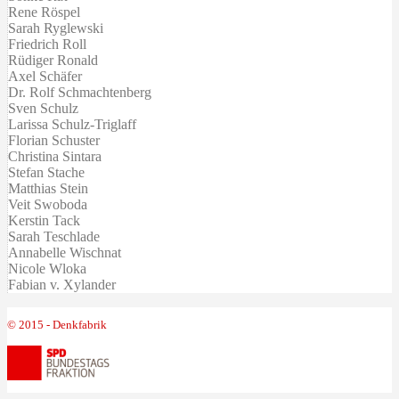
Rene Röspel
Sarah Ryglewski
Friedrich Roll
Rüdiger Ronald
Axel Schäfer
Dr. Rolf Schmachtenberg
Sven Schulz
Larissa Schulz-Triglaff
Florian Schuster
Christina Sintara
Stefan Stache
Matthias Stein
Veit Swoboda
Kerstin Tack
Sarah Teschlade
Annabelle Wischnat
Nicole Wloka
Fabian v. Xylander
© 2015 - Denkfabrik