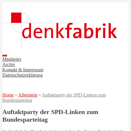
Mitglieder
Archiv
Kontakt & Impressum
Datenschutzerklärung
Home
»
Allgemein
»
Auftaktparty der SPD-Linken zum
Bundesparteitag
Auftaktparty der SPD-Linken zum
Bundesparteitag