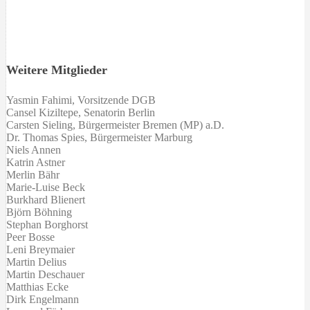
Weitere Mitglieder
Yasmin Fahimi, Vorsitzende DGB
Cansel Kiziltepe
,
Senatorin
Berlin
Carsten Sieling, Bürgermeister Bremen (MP) a.D.
Dr. Thomas Spies, Bürgermeister Marburg
Niels Annen
Katrin Astner
Merlin Bähr
Marie-Luise Beck
Burkhard Blienert
Björn Böhning
Stephan Borghorst
Peer Bosse
Leni Breymaier
Martin Delius
Martin Deschauer
Matthias Ecke
Dirk Engelmann