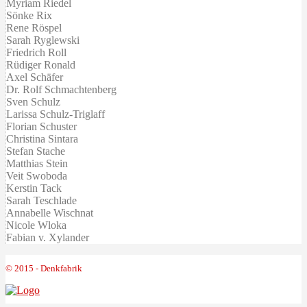
Myriam Riedel
Sönke Rix
Rene Röspel
Sarah Ryglewski
Friedrich Roll
Rüdiger Ronald
Axel Schäfer
Dr. Rolf Schmachtenberg
Sven Schulz
Larissa Schulz-Triglaff
Florian Schuster
Christina Sintara
Stefan Stache
Matthias Stein
Veit Swoboda
Kerstin Tack
Sarah Teschlade
Annabelle Wischnat
Nicole Wloka
Fabian v. Xylander
© 2015 - Denkfabrik