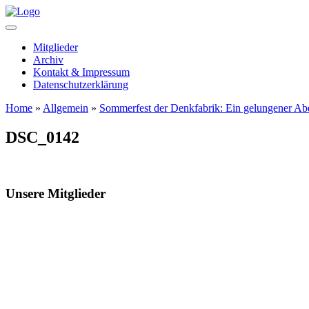
Mitglieder
Archiv
Kontakt & Impressum
Datenschutzerklärung
Home
»
Allgemein
»
Sommerfest der Denkfabrik: Ein gelungener Abe
DSC_0142
Unsere Mitglieder