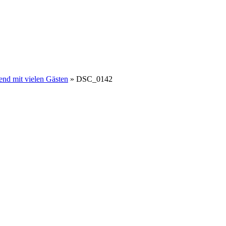
nd mit vielen Gästen
»
DSC_0142